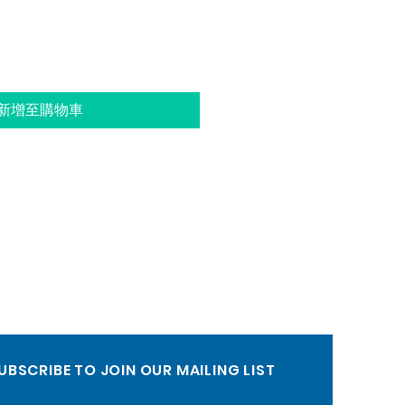
新增至購物車
UBSCRIBE TO JOIN OUR MAILING LIST