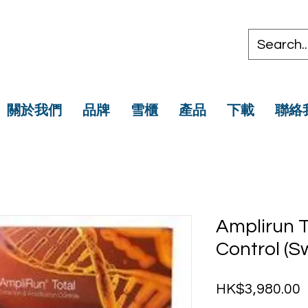
關於我們
品牌
雪櫃
產品
下載
聯絡
Amplirun 
Control (S
HK$3,980.00