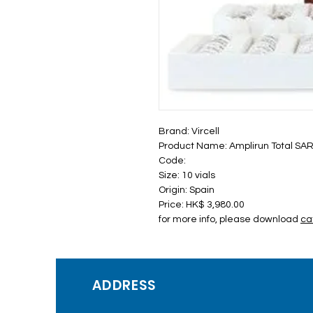
Brand: Vircell
Product Name: Amplirun Total SAR
Code:
Size: 10 vials
Origin: Spain
Price: HK$ 3,980.00
for more info, please download
ca
ADDRESS